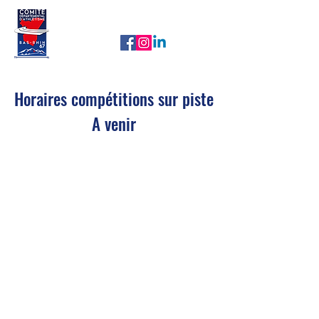
CDA67
Nos newsletters
Horaires
compétitions
sur piste
A venir