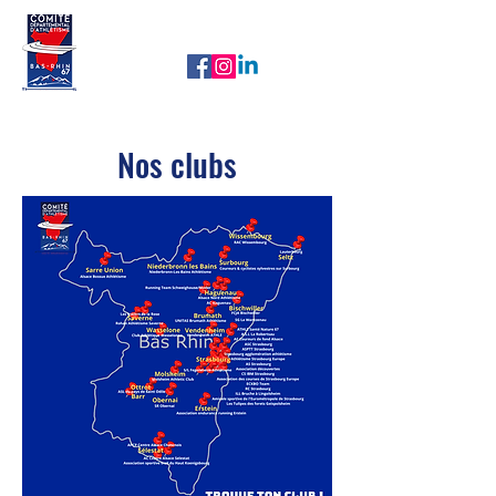
CDA67
Nos newsletters
Nos clubs