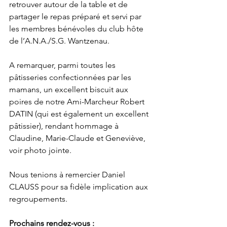
retrouver autour de la table et de 
partager le repas préparé et servi par 
les membres bénévoles du club hôte 
de l’A.N.A./S.G. Wantzenau.
A remarquer, parmi toutes les 
pâtisseries confectionnées par les 
mamans, un excellent biscuit aux 
poires de notre Ami-Marcheur Robert 
DATIN (qui est également un excellent 
pâtissier), rendant hommage à 
Claudine, Marie-Claude et Geneviève, 
voir photo jointe.
Nous tenions à remercier Daniel 
CLAUSS pour sa fidèle implication aux 
regroupements.
Prochains rendez-vous :