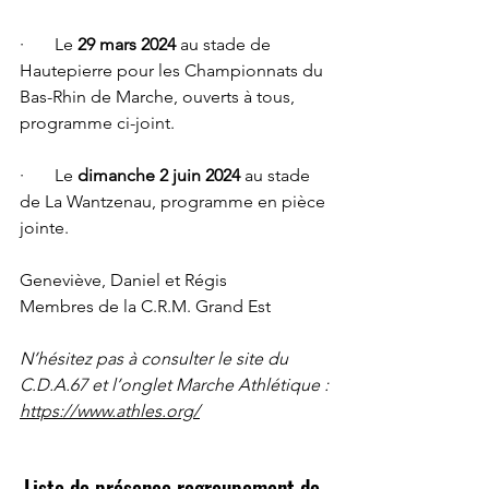
·       Le 
29 mars 2024
 au stade de 
Hautepierre pour les Championnats du 
Bas-Rhin de Marche, ouverts à tous, 
programme ci-joint.
·       Le 
dimanche 2 juin 2024
 au stade 
de La Wantzenau, programme en pièce 
jointe.
Geneviève, Daniel et Régis
Membres de la C.R.M. Grand Est
N’hésitez pas à consulter le site du 
C.D.A.67 et l’onglet Marche Athlétique :
https://www.athles.org/
Liste de présence regroupement de 