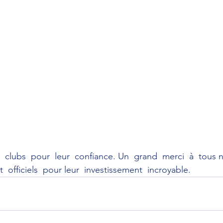
 clubs  pour  leur  confiance. Un  grand  merci  à  tous n
  officiels  pour leur  investissement  incroyable.