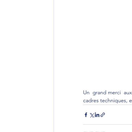
Un  grand merci  aux 
cadres techniques, et