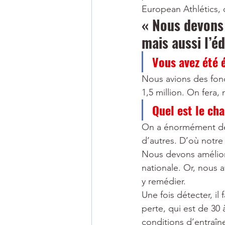
European Athlétics, 
« Nous devons 
mais aussi l’é
Vous avez été 
Nous avions des fond
1,5 million. On fera,
Quel est le ch
On a énormément de 
d’autres. D’où notre 
Nous devons améliore
nationale. Or, nous a
y remédier.
Une fois détecter, il
perte, qui est de 30
conditions d’entraîne