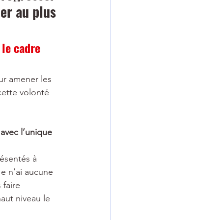
er au plus 
le cadre 
our amener les 
cette volonté 
avec l’unique 
résentés à 
Je n’ai aucune 
faire 
aut niveau le 