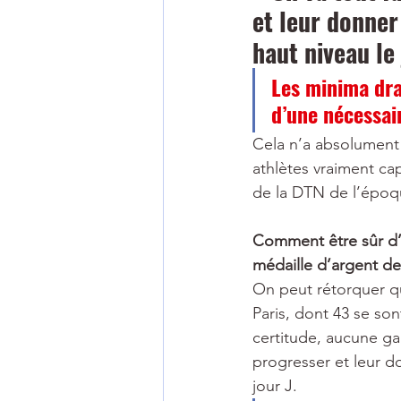
et leur donner
haut niveau le 
Les minima dra
d’une nécessair
Cela n’a absolument r
athlètes vraiment cap
de la DTN de l’époq
Comment être sûr d’ê
médaille d’argent d
On peut rétorquer qu
Paris, dont 43 se son
certitude, aucune gar
progresser et leur do
jour J.