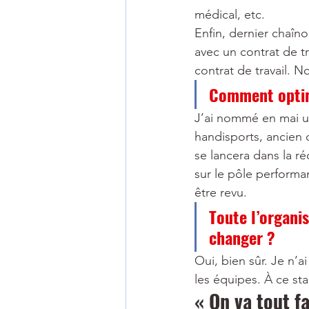
médical, etc.
Enfin, dernier chaîno
avec un contrat de tr
contrat de travail. 
Comment optim
J’ai nommé en mai u
handisports, ancien c
se lancera dans la ré
sur le pôle performa
être revu.
Toute l’organis
changer ?
Oui, bien sûr. Je n’ai
les équipes. À ce st
« On va tout f