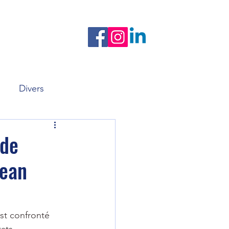
Nos newsletters
Formation
Divers
 de
Jean
st confronté 