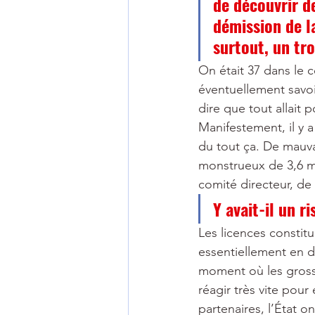
de découvrir d
démission de l
surtout, un tr
On était 37 dans le c
éventuellement savoir
dire que tout allait
Manifestement, il y 
du tout ça. De mauva
monstrueux de 3,6 mil
comité directeur, de 
Y avait-il un r
Les licences constit
essentiellement en d
moment où les grosses
réagir très vite pour 
partenaires, l’État 