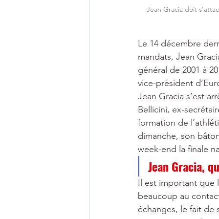
Jean Gracia doit s’atta
Le 14 décembre derni
mandats, Jean Gracia 
général de 2001 à 201
vice-président d’Eur
Jean Gracia s’est ar
Bellicini, ex-secrét
formation de l’athlét
dimanche, son bâton 
week-end la finale n
Jean Gracia, q
Il est important que 
beaucoup au contact h
échanges, le fait de