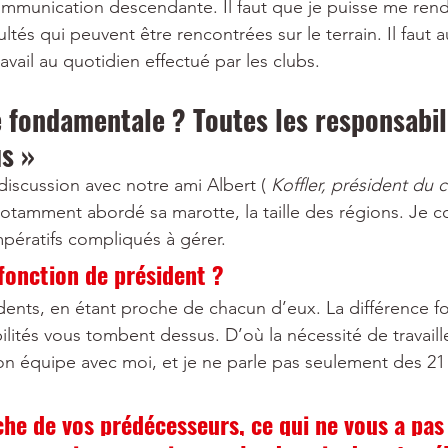
ommunication descendante. Il faut que je puisse me ren
tés qui peuvent être rencontrées sur le terrain. Il faut a
vail au quotidien effectué par les clubs.
e fondamentale ? Toutes les responsabil
s »
discussion avec notre ami Albert ( 
Koffler, président du 
 notamment abordé sa marotte, la taille des régions. Je 
impératifs compliqués à gérer.
fonction de président ?
idents, en étant proche de chacun d’eux. La différence 
ilités vous tombent dessus. D’où la nécessité de travaill
 équipe avec moi, et je ne parle pas seulement des 21
che de vos prédécesseurs, ce qui ne vous a pa