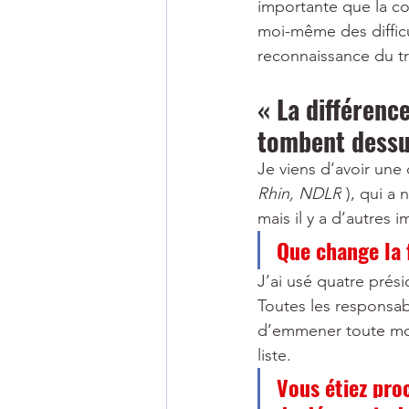
importante que la c
moi-même des difficul
reconnaissance du tra
« La différenc
tombent dessu
Je viens d’avoir une 
Rhin, NDLR
 ), qui a
mais il y a d’autres 
Que change la 
J’ai usé quatre prés
Toutes les responsab
d’emmener toute mon
liste.
Vous étiez pro