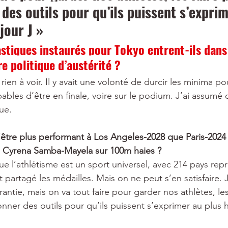
 des outils pour qu’ils puissent s’exprim
jour J »
stiques instaurés pour Tokyo entrent-ils dans 
e politique d’austérité ?
ien à voir. Il y avait une volonté de durcir les minima p
ables d’être en finale, voire sur le podium. J’ai assumé 
ue.
tre plus performant à Los Angeles-2028 que Paris-2024 
e Cyrena Samba-Mayela sur 100m haies ?
e l’athlétisme est un sport universel, avec 214 pays rep
t partagé les médailles. Mais on ne peut s’en satisfaire. 
antie, mais on va tout faire pour garder nos athlètes, les 
nner des outils pour qu’ils puissent s’exprimer au plus h