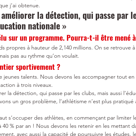
que j’ai obtenue.
améliorer la détection, qui passe par le
ducation nationale »
élu sur un programme. Pourra-t-il être mené à
s propres à hauteur de 2,140 millions. On se retrouve à
 mais pas au rythme qu’on voulait.
antier sportivement ?
jeunes talents. Nous devons les accompagner tout en 
action à trois niveaux.
r la détection, qui passe par les clubs, mais aussi l’édu
vons un gros problème, l’athlétisme n’est plus pratiqué à 
 faut s’occuper des athlètes, en commençant par limiter l
 à 40 % par an ! Nous devons les retenir en les mettant 
ment, avec aussi la capacité de poursuivre les études, le