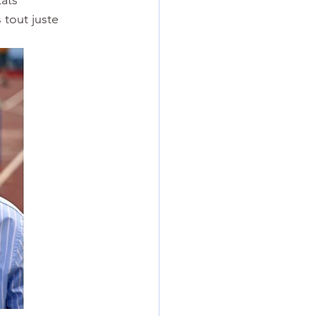
ats 
 tout juste 