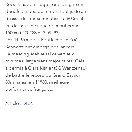
Robertsauvien Hugo Forêt a signé un 
doublé en peu de temps, tout juste au-
dessus des deux minutes sur 800m et 
en-dessous des quatre minutes sur 
1500m (2’00”28 et 3’59”93).
Les 44,97m de la Rouffachoise Zoé 
Schwartz ont émergé des lancers.
Le meeting était aussi ouvert aux 
minimes, largement majoritaires. Cela 
a permis à Clara Kistler (SG Wantzenau) 
de battre le record du Grand Est sur 
80m haies, en 11”60, meilleure 
performance française.
Article : DNA