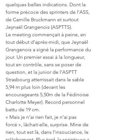
quelques belles indications. Dont la 
forme précoce des sprinters de l’ASS, 
de Camille Bruckmann et surtout 
Jeynaël Grangenois (ASPTTS).
Le meeting commençait à peine, en 
tout début d’après-midi, que Jeynaël 
Grangenois a signé la performance du 
jour. Un premier essai à la longueur, 
tout en contrôle, sans se poser de 
question, et la junior de l’ASPTT 
Strasbourg atterrissait dans le sable 
5,94 m plus loin (devant les 
encourageants 5,50m de la Fédinoise 
Charlotte Meyer). Record personnel 
battu de 19 cm.
« Mais je n’ai rien fait, je n’ai pas 
forcé », lâchait-elle, surprise. Mine de 
rien, tout est là, dans l’insouciance, le 
relâchement. Plus tard, la sprinteuse a 