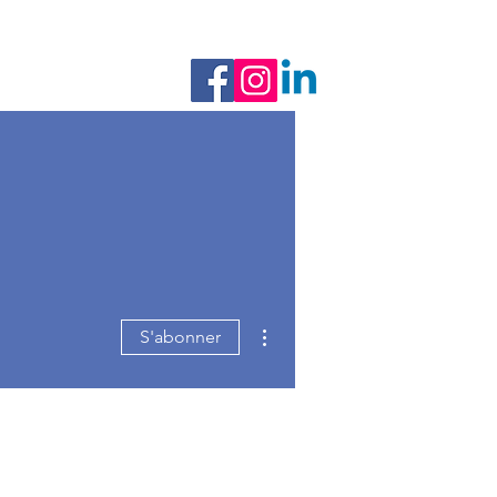
Nos newsletters
Formation
Plus d'actions
S'abonner